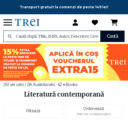
Transport gratuit la comenzi de peste 149 lei!
Caută
251 de cărți / 28 Audiobooks · 62 eBooks
Literatură contemporană
Ordonează
Filtează
Cele mai noi descendent