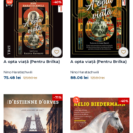
-40%
A opta viață (Pentru Brilka)
A opta viață (Pentru Brilka)
Nino Haratischwili
Nino Haratischwili
75.48 lei
88.06 lei
125.80 lei
125.80 lei
-71%
-40%