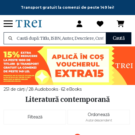
Transport gratuit la comenzi de peste 149 lei!
Caută
251 de cărți / 28 Audiobooks · 62 eBooks
Literatură contemporană
Ordonează
Filtează
Autor descendent