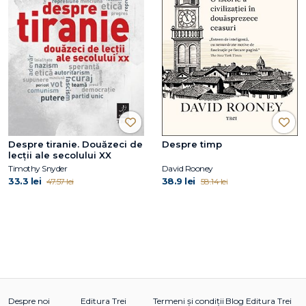
Despre tiranie. Douăzeci de
Despre timp
lecții ale secolului XX
Timothy Snyder
David Rooney
33.3 lei
38.9 lei
47.57 lei
58.14 lei
Despre noi
Editura Trei
Termeni și condiții
Blog Editura Trei