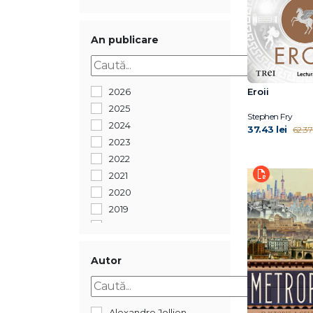
An publicare
2026
Eroii
2025
Stephen Fry
2024
37.43 lei
62.37 
2023
2022
2021
2020
2019
2018
2017
2016
Autor
2015
2012
Alexandre Jollien