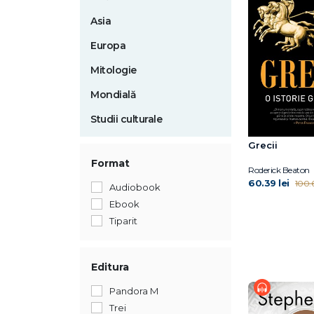
Asia
Europa
Mitologie
Mondială
Studii culturale
Grecii
Format
Roderick Beaton
60.39 lei
100.6
Audiobook
Ebook
Tiparit
Editura
Pandora M
Trei