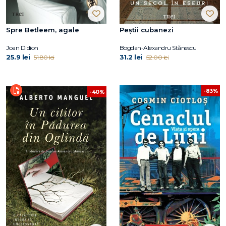
Spre Betleem, agale
Peștii cubanezi
Joan Didion
Bogdan-Alexandru Stănescu
25.9 lei
31.2 lei
51.80 lei
52.00 lei
-83%
-40%