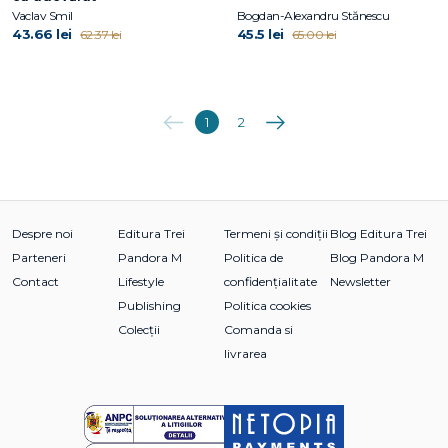
Vaclav Smil
Bogdan-Alexandru Stănescu
43.66 lei
45.5 lei
62.37 lei
65.00 lei
Anterioara
Următoarea
1
2
Despre noi
Editura Trei
Termeni și condiții
Blog Editura Trei
Parteneri
Pandora M
Politica de
Blog Pandora M
Contact
Lifestyle
confidențialitate
Newsletter
Publishing
Politica cookies
Colecții
Comanda si
livrarea