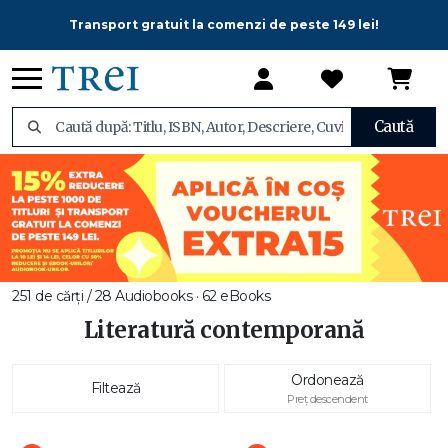
Transport gratuit la comenzi de peste 149 lei!
Caută
251 de cărți / 28 Audiobooks · 62 eBooks
Literatură contemporană
Ordonează
Filtează
Preț descendent