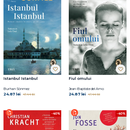
Istanbul Istanbul
Fiul omului
Burhan Sönmez
Jean-Baptiste del Amo
24.87 lei
24.87 lei
41.44 lei
41.44 lei
-40%
-40%