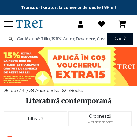
Transport gratuit la comenzi de peste 149 lei!
Caută
251 de cărți / 28 Audiobooks · 62 eBooks
Literatură contemporană
Ordonează
Filtează
Preț descendent