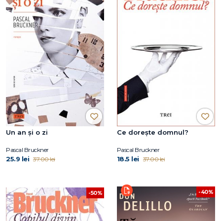
Un an și o zi
Ce dorește domnul?
Pascal Bruckner
Pascal Bruckner
25.9 lei
18.5 lei
37.00 lei
37.00 lei
-40%
-50%