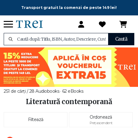
Transport gratuit la comenzi de peste 149 lei!
Caută
251 de cărți / 28 Audiobooks · 62 eBooks
Literatură contemporană
Ordonează
Filtează
Preț ascendent