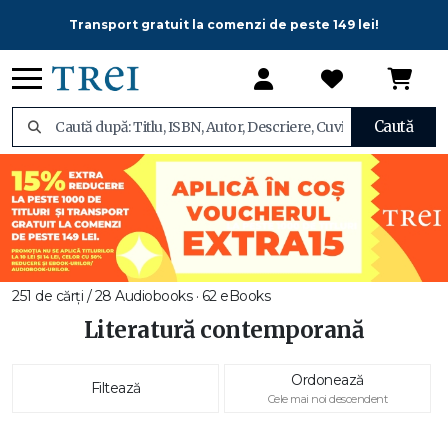
Transport gratuit la comenzi de peste 149 lei!
Caută
251 de cărți / 28 Audiobooks · 62 eBooks
Literatură contemporană
Ordonează
Filtează
Cele mai noi descendent