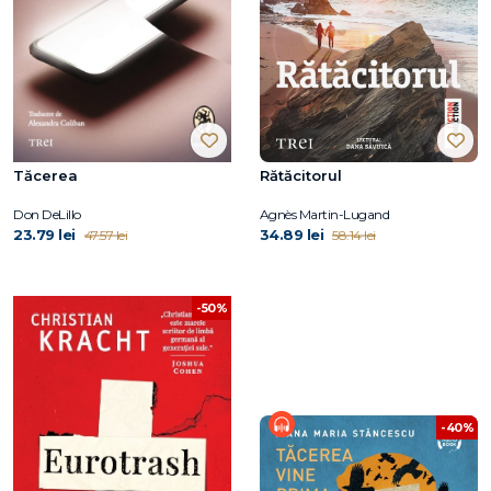
Tăcerea
Rătăcitorul
Don DeLillo
Agnès Martin-Lugand
23.79 lei
34.89 lei
47.57 lei
58.14 lei
-50%
-40%