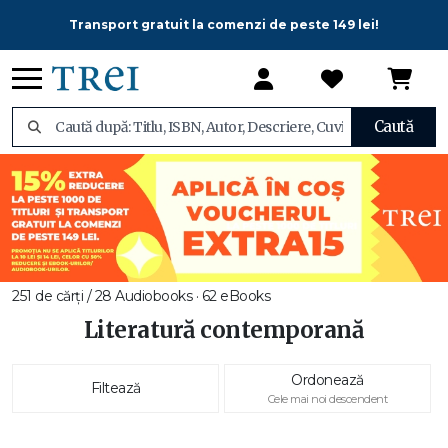
Transport gratuit la comenzi de peste 149 lei!
Caută
251 de cărți / 28 Audiobooks · 62 eBooks
Literatură contemporană
Ordonează
Filtează
Cele mai noi descendent