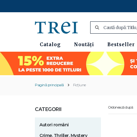
Catalog
Noutăți
Bestseller
Pagină principală
Ficțiune
Ordonează după:
CATEGORII
Autori români
Crime. Thriller. Mystery