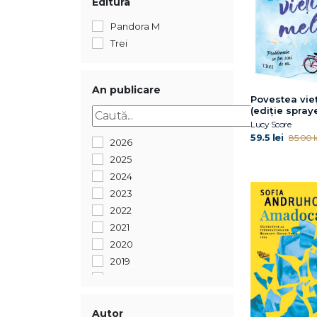
Editura
Pandora M
Trei
An publicare
Povestea vie
(ediție spra
Lucy Score
59.5 lei
85.00 l
2026
2025
2024
2023
2022
2021
2020
2019
2018
2017
2016
Autor