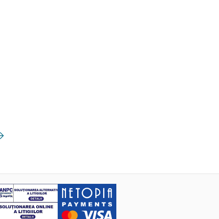
mătoarea