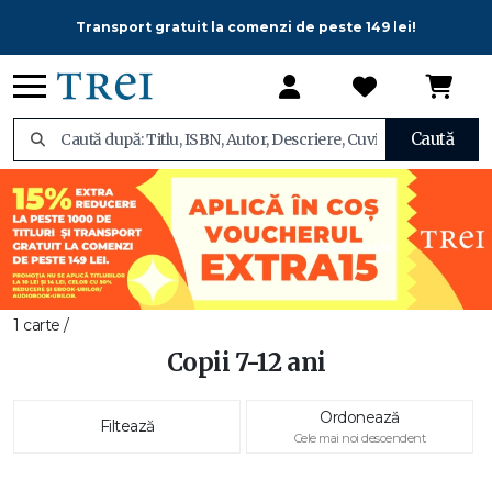
Transport gratuit la comenzi de peste 149 lei!
Caută
1 carte /
Copii 7-12 ani
Ordonează
Filtează
Cele mai noi descendent