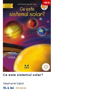
-50%
Ce este sistemul solar?
Stephanie Sabol
15.4 lei
30.66 lei