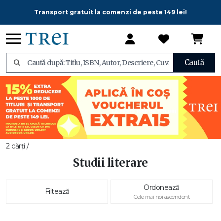
Transport gratuit la comenzi de peste 149 lei!
Caută
2 cărți /
Studii literare
Ordonează
Filtează
Cele mai noi ascendent