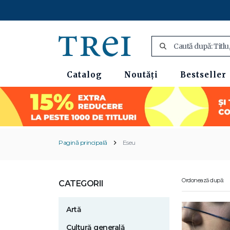
Catalog
Noutăți
Bestseller
Pagină principală
Eseu
Ordonează după:
CATEGORII
Artă
Cultură generală