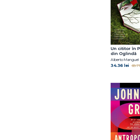
Un cititor în
din Oglindă
Alberto Manguel
34.36 lei
68.71 