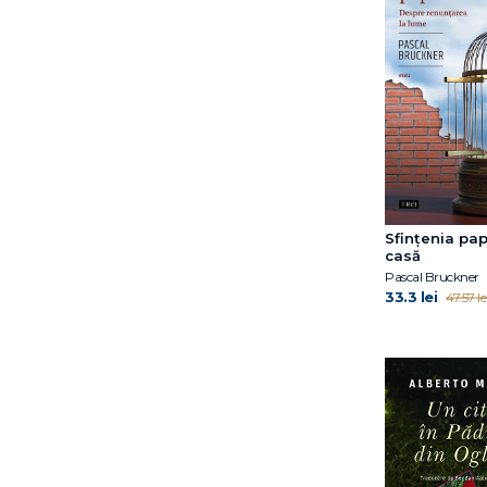
Sfințenia pap
casă
Pascal Bruckner
33.3 lei
47.57 le