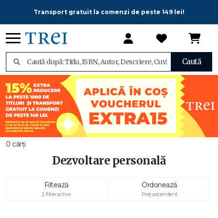
Transport gratuit la comenzi de peste 149 lei!
Caută
0 cărți
Dezvoltare personală
Filtează
Ordonează
2 filtre active
Preț ascendent