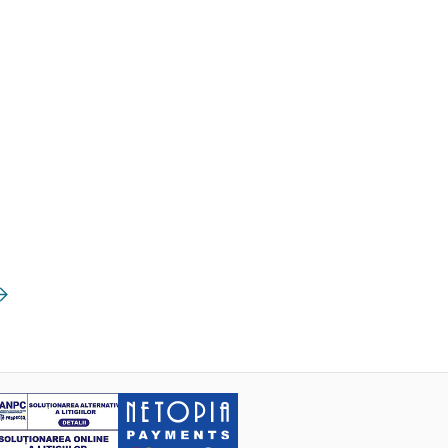
mătoarea