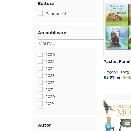
Editura
Pandora M
An publicare
2026
2025
Pachet Famili
2024
Gregory E. Lang
2023
65.97 lei
164.92
2022
2021
2020
2019
2018
2017
2016
Autor