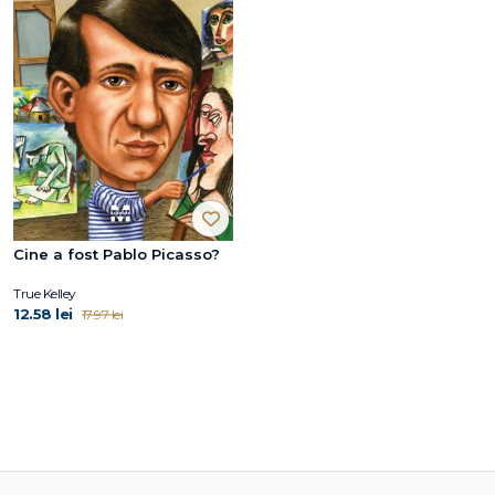
Cine a fost Pablo Picasso?
True Kelley
12.58 lei
17.97 lei