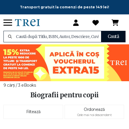
Transport gratuit la comenzi de peste 149 lei!
Caută
9 cărți / 3 eBooks
Biografii pentru copii
Ordonează
Filtează
Cele mai noi descendent