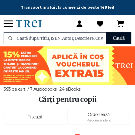
Transport gratuit la comenzi de peste 149 lei!
Caută
393 de cărți / 7 Audiobooks · 24 eBooks
Cărți pentru copii
Ordonează
Filtează
Preț descendent