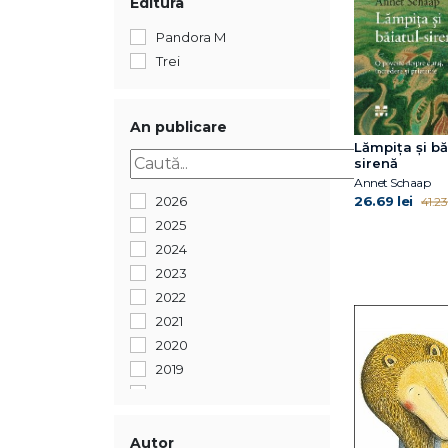
Editura
Pandora M
Trei
An publicare
Lămpița și bă
sirenă
Annet Schaap
26.69 lei
2026
41.23 
2025
2024
2023
2022
2021
2020
2019
2018
2017
2016
Autor