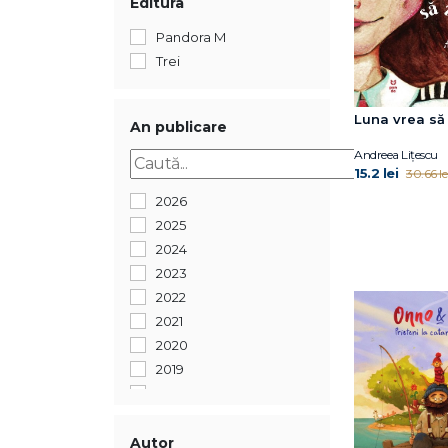
Editura
Pandora M
Trei
Luna vrea să
An publicare
Andreea Lițescu
15.2 lei
30.66 le
2026
2025
2024
2023
2022
2021
2020
2019
2018
2017
2016
Autor