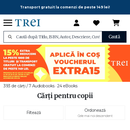
Transport gratuit la comenzi de peste 149 lei!
Caută
393 de cărți / 7 Audiobooks · 24 eBooks
Cărți pentru copii
Ordonează
Filtează
Cele mai noi descendent