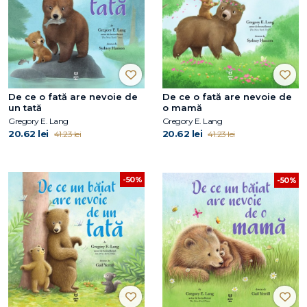
De ce o fată are nevoie de
De ce o fată are nevoie de
un tată
o mamă
Gregory E. Lang
Gregory E. Lang
20.62 lei
20.62 lei
41.23 lei
41.23 lei
-50%
-50%