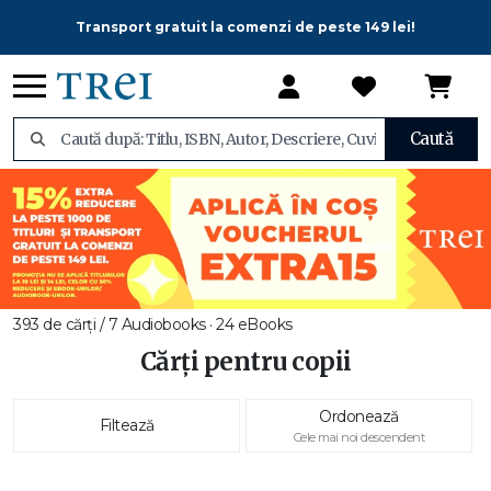
Transport gratuit la comenzi de peste 149 lei!
Caută
393 de cărți / 7 Audiobooks · 24 eBooks
Cărți pentru copii
Ordonează
Filtează
Cele mai noi descendent