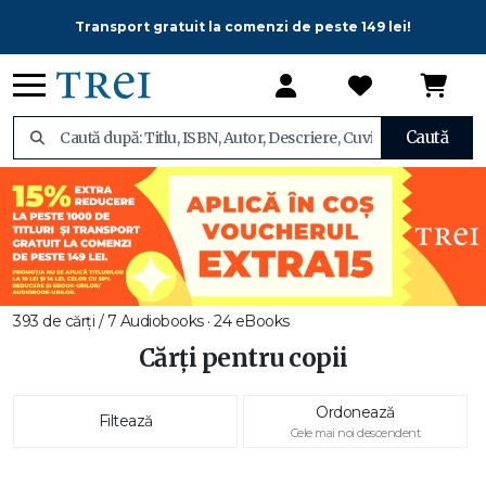
Transport gratuit la comenzi de peste 149 lei!
Caută
393 de cărți / 7 Audiobooks · 24 eBooks
Cărți pentru copii
Ordonează
Filtează
Cele mai noi descendent