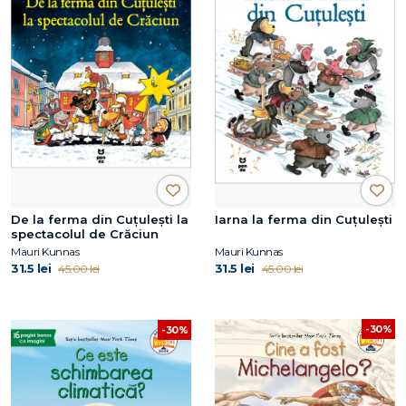
De la ferma din Cuțulești la
Iarna la ferma din Cuțulești
spectacolul de Crăciun
Mauri Kunnas
Mauri Kunnas
31.5 lei
31.5 lei
45.00 lei
45.00 lei
-30%
-30%