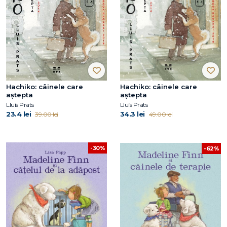
Hachiko: câinele care
Hachiko: câinele care
aştepta
aştepta
Lluís Prats
Lluís Prats
23.4 lei
34.3 lei
39.00 lei
49.00 lei
-30%
-62%