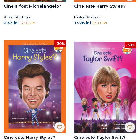
Cine a fost Michelangelo?
Cine este Harry Styles?
Kirsten Anderson
Kirsten Anderson
27.3 lei
17.76 lei
39.00 lei
29.60 lei
-30%
-30%
Cine este Harry Styles?
Cine este Taylor Swift?