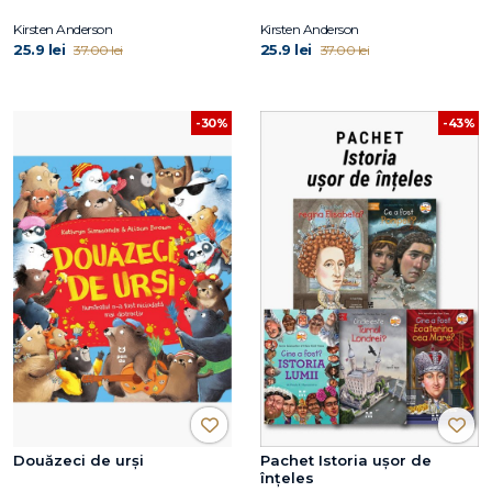
Kirsten Anderson
Kirsten Anderson
25.9 lei
25.9 lei
37.00 lei
37.00 lei
-30%
-43%
Douăzeci de urși
Pachet Istoria ușor de
înțeles