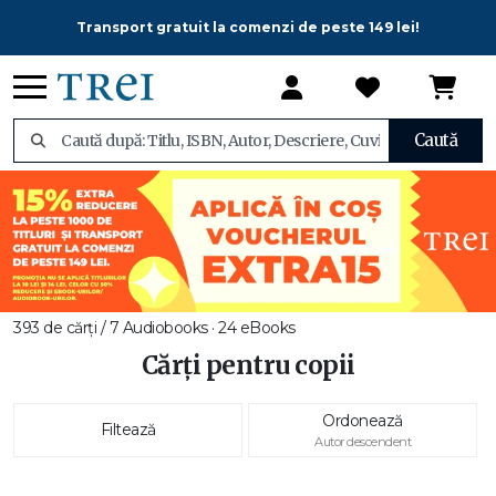
Transport gratuit la comenzi de peste 149 lei!
Caută
393 de cărți / 7 Audiobooks · 24 eBooks
Cărți pentru copii
Ordonează
Filtează
Autor descendent