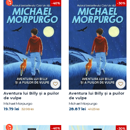
-40%
-30%
Aventura lui Billy și a puilor
Aventura lui Billy și a puilor
de vulpe
de vulpe
Michael Morpurgo
Michael Morpurgo
19.79 lei
28.87 lei
32.98 lei
41.23 lei
-40%
-30%