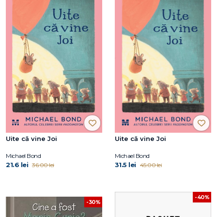
Uite că vine Joi
Uite că vine Joi
Michael Bond
Michael Bond
21.6 lei
31.5 lei
36.00 lei
45.00 lei
-40%
-30%