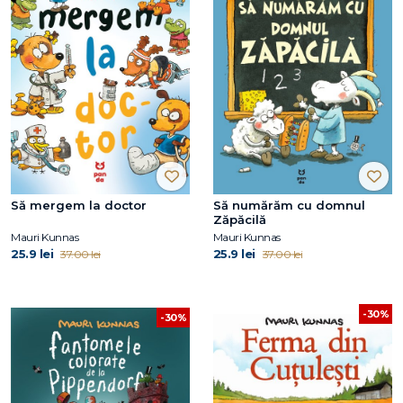
Să mergem la doctor
Să numărăm cu domnul
Zăpăcilă
Mauri Kunnas
Mauri Kunnas
25.9 lei
25.9 lei
37.00 lei
37.00 lei
-30%
-30%