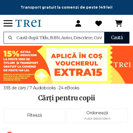
Transport gratuit la comenzi de peste 149 lei!
Caută
393 de cărți / 7 Audiobooks · 24 eBooks
Cărți pentru copii
Ordonează
Filtează
Autor descendent