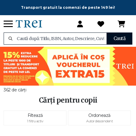
Transport gratuit la comenzi de peste 149 lei!
Caută
362 de cărți
Cărți pentru copii
Filtează
Ordonează
1 filtru activ
Autor descendent