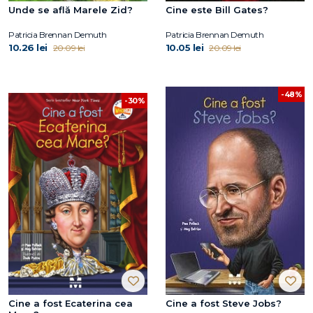
Unde se află Marele Zid?
Cine este Bill Gates?
Patricia Brennan Demuth
Patricia Brennan Demuth
10.26 lei
10.05 lei
20.09 lei
20.09 lei
-48%
-30%
Cine a fost Ecaterina cea
Cine a fost Steve Jobs?