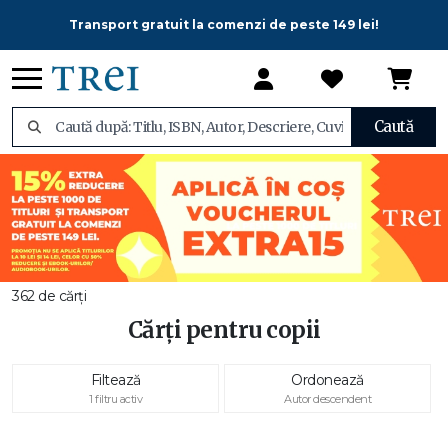
Transport gratuit la comenzi de peste 149 lei!
Caută
362 de cărți
Cărți pentru copii
Filtează
Ordonează
1 filtru activ
Autor descendent