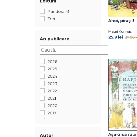
Editura
Pandora M
Trei
Ahoi, pirații!
Mauri Kunnas
25.9 lei
37.00 l
An publicare
2026
2025
2024
2023
2022
2021
2020
2019
2018
2017
Așa-zisa răpi
2016
Autor