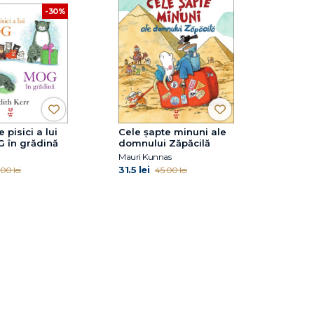
-30%
 pisici a lui
Cele şapte minuni ale
 în grădină
domnului Zăpăcilă
Mauri Kunnas
31.5 lei
00 lei
45.00 lei