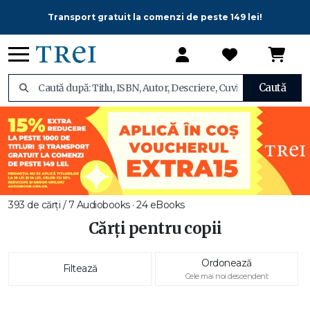
Transport gratuit la comenzi de peste 149 lei!
Caută
393 de cărți / 7 Audiobooks · 24 eBooks
Cărți pentru copii
Ordonează
Filtează
Cele mai noi descendent