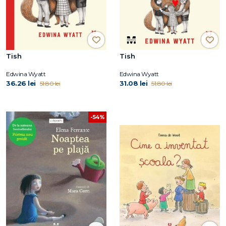
Tish
Tish
Edwina Wyatt
Edwina Wyatt
36.26 lei
31.08 lei
51.80 lei
51.80 lei
-54%