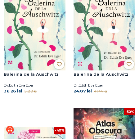
Balerina de la Auschwitz
Balerina de la Auschwitz
Dr.Edith Eva Eger
Dr.Edith Eva Eger
36.26 lei
24.87 lei
51.80 lei
41.44 lei
-50%
-40%