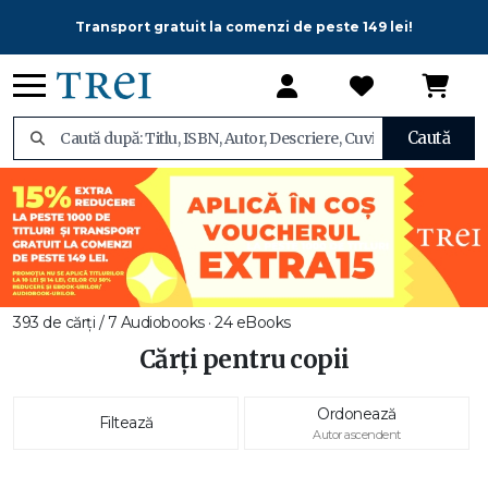
Transport gratuit la comenzi de peste 149 lei!
Caută
393 de cărți / 7 Audiobooks · 24 eBooks
Cărți pentru copii
Ordonează
Filtează
Autor ascendent