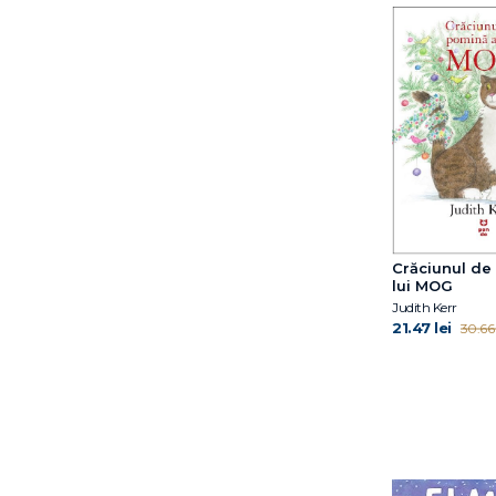
Crăciunul de
lui MOG
Judith Kerr
21.47 lei
30.66 