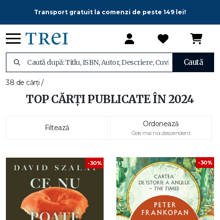
Transport gratuit la comenzi de peste 149 lei!
Caută
38 de cărți /
TOP CĂRȚI PUBLICATE ÎN 2024
Ordonează
Filtează
Cele mai noi descendent
-30%
-30%