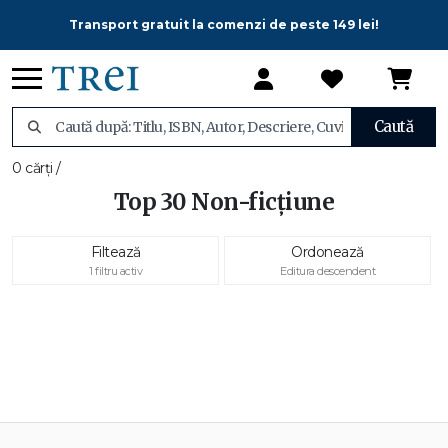
Transport gratuit la comenzi de peste 149 lei!
Caută
0 cărți /
Top 30 Non-ficțiune
Filtează
Ordonează
1 filtru activ
Editura descendent