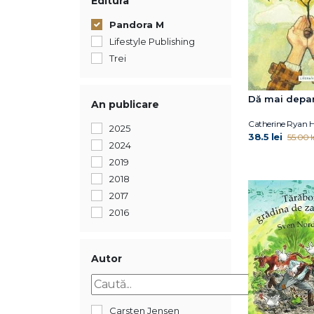
Editura
Pandora M
Lifestyle Publishing
Trei
Dă mai depa
An publicare
Catherine Ryan 
2025
38.5 lei
55.00 l
2024
2019
2018
2017
2016
Autor
Carsten Jensen