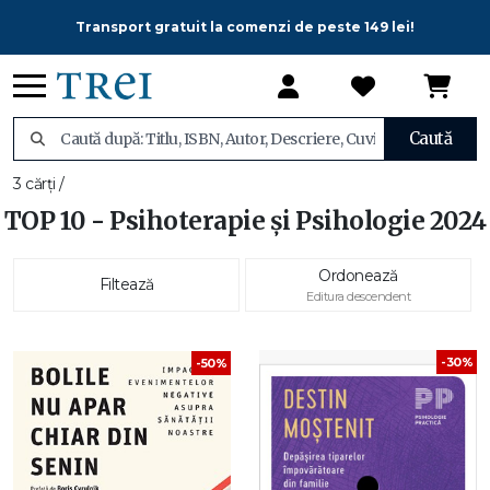
Transport gratuit la comenzi de peste 149 lei!
Caută
3 cărți /
TOP 10 - Psihoterapie și Psihologie 2024
Ordonează
Filtează
Editura descendent
-30%
-50%