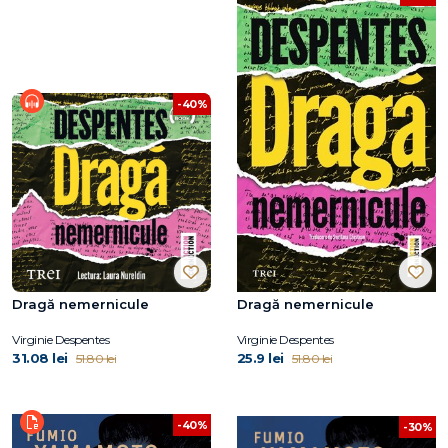
-40%
Dragă nemernicule
Dragă nemernicule
Virginie Despentes
Virginie Despentes
31.08 lei
25.9 lei
51.80 lei
51.80 lei
-40%
-30%