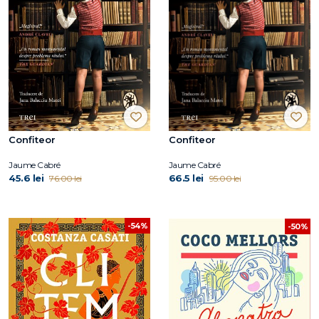
Confiteor
Confiteor
Jaume Cabré
Jaume Cabré
45.6 lei
66.5 lei
76.00 lei
95.00 lei
-54%
-50%