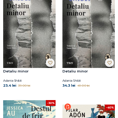
Detaliu minor
Detaliu minor
Adania Shibli
Adania Shibli
23.4 lei
34.3 lei
39.00 lei
49.00 lei
-30%
-40%