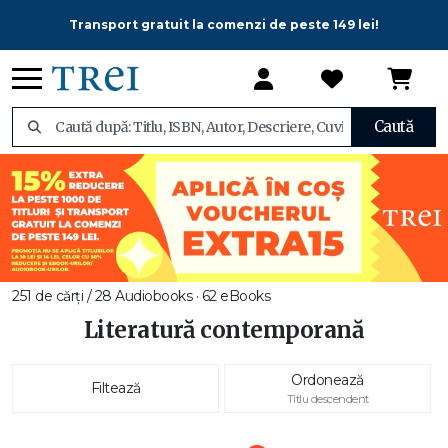
Transport gratuit la comenzi de peste 149 lei!
Caută
251 de cărți / 28 Audiobooks · 62 eBooks
Literatură contemporană
Ordonează
Filtează
Titlu descendent