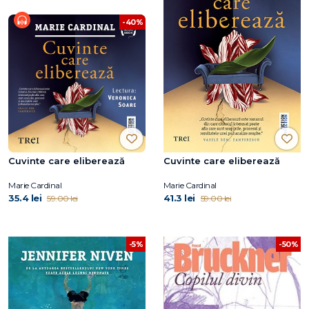
-40%
Cuvinte care eliberează
Cuvinte care eliberează
Marie Cardinal
Marie Cardinal
35.4 lei
41.3 lei
59.00 lei
59.00 lei
-50%
-5%