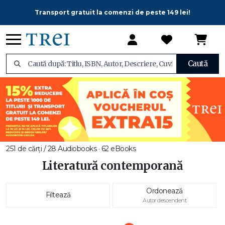
Transport gratuit la comenzi de peste 149 lei!
Caută
251 de cărți / 28 Audiobooks · 62 eBooks
Literatură contemporană
Ordonează
Filtează
Autor descendent