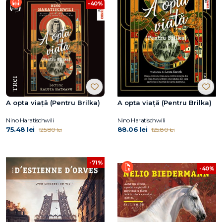
-40%
A opta viață (Pentru Brilka)
A opta viață (Pentru Brilka)
Nino Haratischwili
Nino Haratischwili
75.48 lei
88.06 lei
125.80 lei
125.80 lei
-71%
-40%