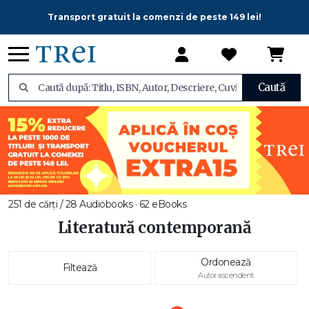
Transport gratuit la comenzi de peste 149 lei!
Caută
251 de cărți / 28 Audiobooks · 62 eBooks
Literatură contemporană
Ordonează
Filtează
Autor ascendent