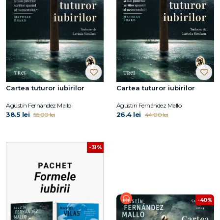
Cartea tuturor iubirilor
Cartea tuturor iubirilor
Agustín Fernández Mallo
Agustín Fernández Mallo
38.5 lei
26.4 lei
55.00 lei
44.00 lei
-31%
-40%