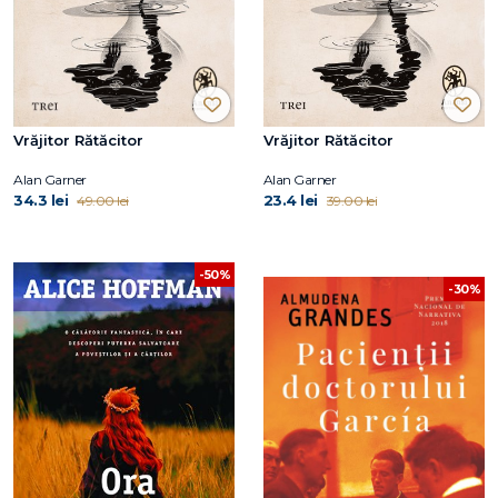
Vrăjitor Rătăcitor
Vrăjitor Rătăcitor
Alan Garner
Alan Garner
34.3 lei
23.4 lei
49.00 lei
39.00 lei
-50%
-30%