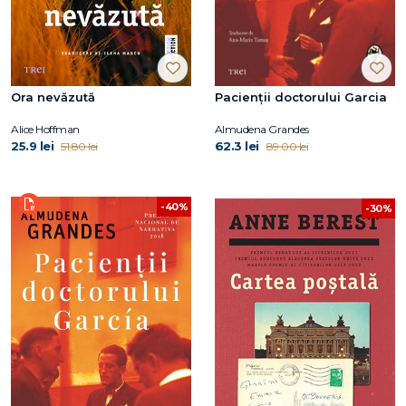
Ora nevăzută
Pacienții doctorului Garcia
Alice Hoffman
Almudena Grandes
25.9 lei
62.3 lei
51.80 lei
89.00 lei
-40%
-30%