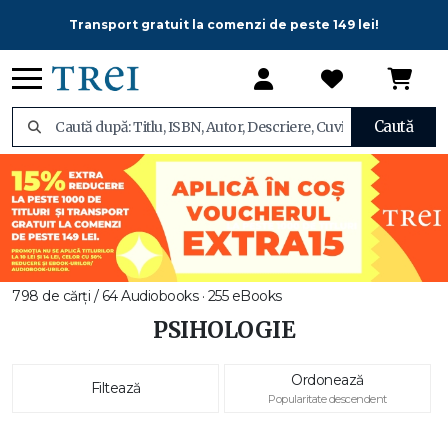
Transport gratuit la comenzi de peste 149 lei!
Caută
798 de cărți / 64 Audiobooks · 255 eBooks
PSIHOLOGIE
Ordonează
Filtează
Popularitate descendent