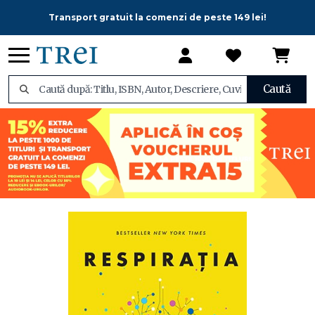
Transport gratuit la comenzi de peste 149 lei!
Caută