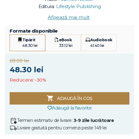
Editura:
Lifestyle Publishing
Afișează mai mult
Formate disponibile
Tipărit
eBook
Audiobook
48.30 lei
33.12 lei
41.40 lei
69.00 lei
48.30 lei
Reducere: -30%
ADAUGĂ ÎN COȘ
Adaugă la favorite
Termen estimativ de livrare:
3-9 zile lucrătoare
Livrare gratuită pentru comenzi peste 149 lei