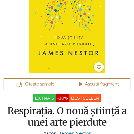
Citește sample
Ascultă fragment
EXTRA15
-30%
BESTSELLER
Respirația. O nouă știință a
unei arte pierdute
Autor :
James Nestor