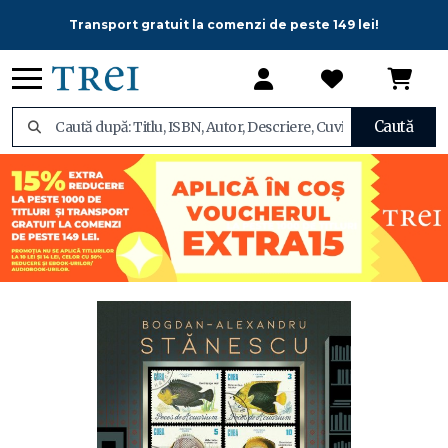
Transport gratuit la comenzi de peste 149 lei!
Caută