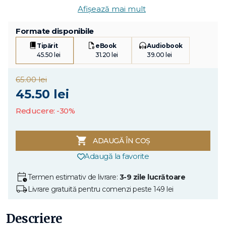
Afișează mai mult
Formate disponibile
Tipărit
eBook
Audiobook
45.50 lei
31.20 lei
39.00 lei
65.00 lei
45.50 lei
Reducere: -30%
ADAUGĂ ÎN COȘ
Adaugă la favorite
Termen estimativ de livrare:
3-9 zile lucrătoare
Livrare gratuită pentru comenzi peste 149 lei
Descriere