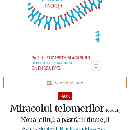
Citește sample
-40%
Miracolul telomerilor
(ebook)
Noua știință a păstrării tinereții
Autori :
Elizabeth Blackburn
,
Elissa Epel