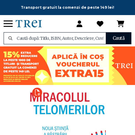
Transport gratuit la comenzi de peste 149 lei!
Caută