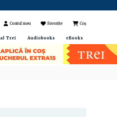
Contul meu
Favorite
Coș
al Trei
Audiobooks
eBooks