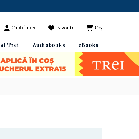
Contul meu
Favorite
Coș
al Trei
Audiobooks
eBooks