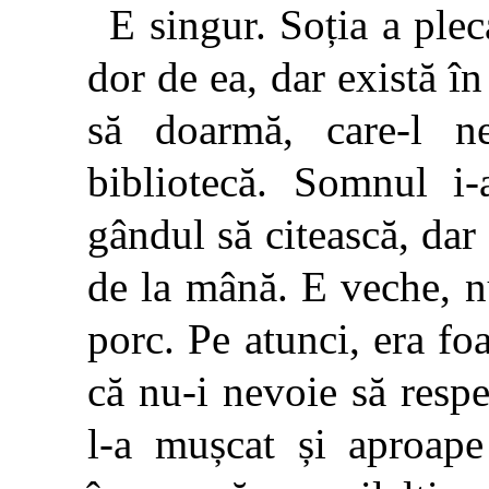
E singur. Soția a plec
dor de ea, dar există în
să doarmă, care-l ne
bibliotecă. Somnul i-
gândul să citească, dar 
de la mână. E veche, n
porc. Pe atunci, era foa
că nu-i nevoie să resp
l-a mușcat și aproape