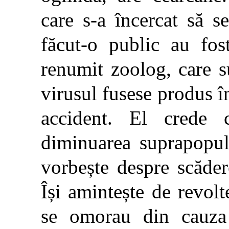
care s-a încercat să s
făcut-o public au fos
renumit zoolog, care su
virusul fusese produs în
accident. El crede
diminuarea suprapopulă
vorbește despre scăder
Își amintește de revol
se omorau din cauza 