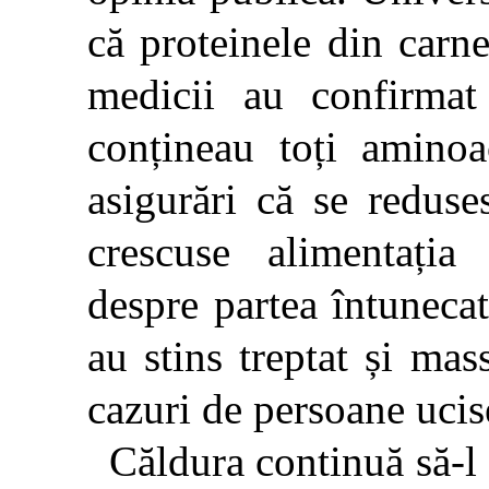
că proteinele din carne
medicii au confirmat
conțineau toți aminoac
asigurări că se reduse
crescuse alimentația 
despre partea întunecat
au stins treptat și ma
cazuri de persoane ucis
Căldura continuă să-l 