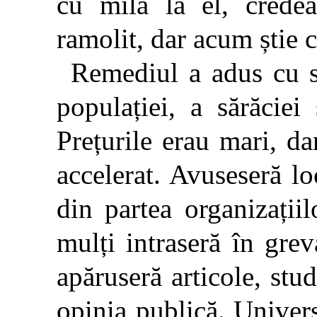
cu milă la el, credea
ramolit, dar acum știe c
Remediul a adus cu si
populației, a sărăcie
Prețurile erau mari, da
accelerat. Avuseseră lo
din partea organizații
mulți intraseră în grev
apăruseră articole, studi
opinia publică. Univers