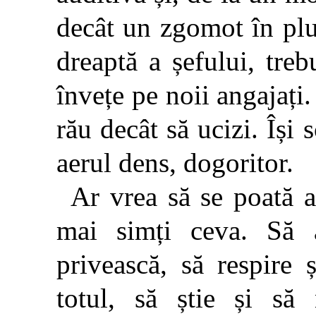
decât un zgomot în pl
dreaptă a șefului, treb
învețe pe noii angajați.
rău decât să ucizi. Își
aerul dens, dogoritor.
Ar vrea să se poată an
mai simți ceva. Să 
privească, să respire
totul, să știe și s