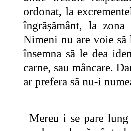
ordonat, la excremente
îngrășământ, la zona 
Nimeni nu are voie să 
însemna să le dea ident
carne, sau mâncare. Dar 
ar prefera să nu-i nume
Mereu i se pare lung