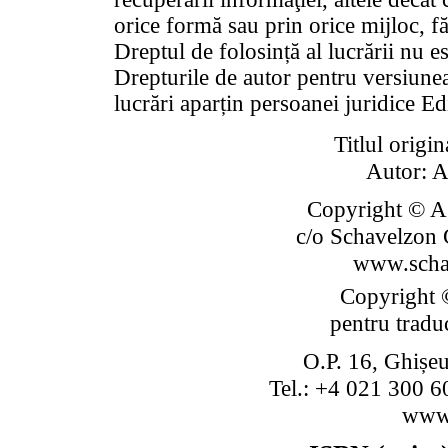
orice formă sau prin orice mijloc, f
Dreptul de folosință al lucrării nu es
Drepturile de autor pentru versiunea 
lucrări aparțin persoanei juridice E
Titlul origin
Autor: A
Copyright © Ag
c/o Schavelzon 
www.scha
Copyright ©
pentru tradu
O.P. 16, Ghișeu
Tel.: +4 021 300 6
www.