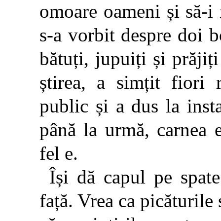
omoare oameni și să-i
s-a vorbit despre doi b
bătuți, jupuiți și prăjiț
știrea, a simțit fiori
public și a dus la insta
până la urmă, carnea 
fel e.
Își dă capul pe spat
față. Vrea ca picăturile