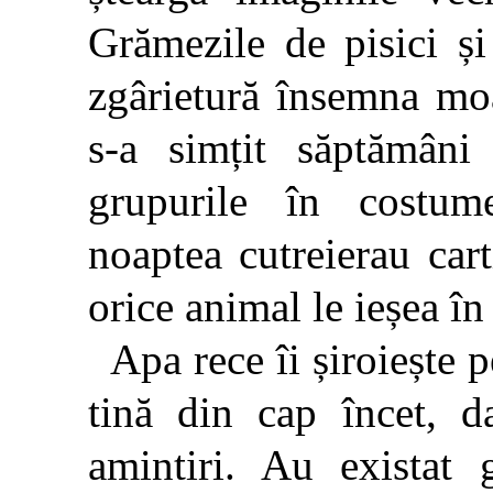
Grămezile de pisici și
zgârietură însemna mo
s-a simțit săptămâni
grupurile în costum
noaptea cutreierau cart
orice animal le ieșea în
Apa rece îi șiroiește p
tină din cap încet, d
amintiri. Au existat 