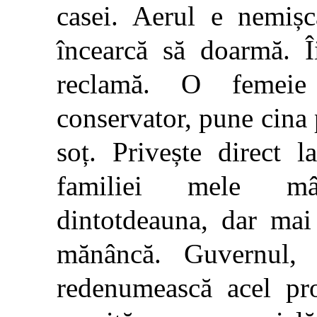
casei. Aerul e nemișc
încearcă să doarmă. Î
reclamă. O femeie
conservator, pune cina p
soț. Privește direct 
familiei mele mân
dintotdeauna, dar mai
mănâncă. Guvernul, 
redenumească acel pr