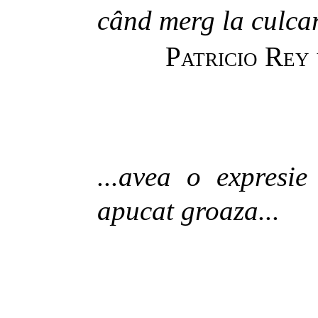
când merg la culcar
Patricio Rey
...avea o expresi
apucat groaza...