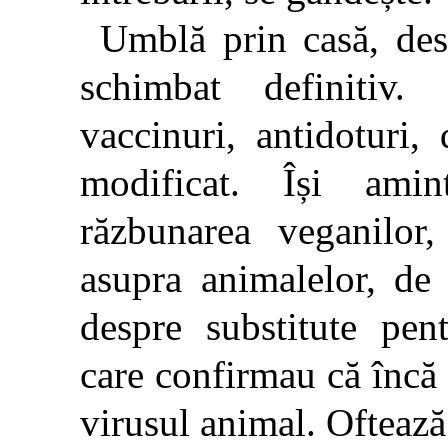
Umblă prin casă, de
schimbat definitiv.
vaccinuri, antidoturi, 
modificat. Își amin
răzbunarea veganilor,
asupra animalelor, de
despre substitute pent
care confirmau că încă
virusul animal. Oftează 