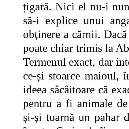
țigară. Nici el nu-i nu
să-i explice unui ang
obținere a cărnii. Dacă 
poate chiar trimis la A
Termenul exact, dar inte
ce-și stoarce maioul, 
ideea sâcâitoare că exa
pentru a fi animale de
și-și toarnă un pahar 