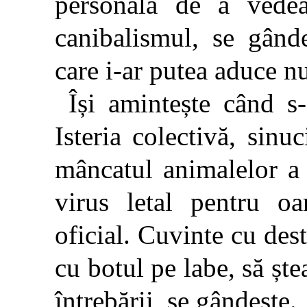
personală de a vedea
canibalismul, se gând
care i-ar putea aduce 
Își amintește când s
Isteria colectivă, sin
mâncatul animalelor a 
virus letal pentru oa
oficial. Cuvinte cu des
cu botul pe labe, să șt
întrebării, se gândește.