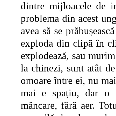
dintre mijloacele de 
problema din acest ung
avea să se prăbușească 
exploda din clipă în cl
explodează, sau murim 
la chinezi, sunt atât d
omoare între ei, nu mai 
mai e spațiu, dar o 
mâncare, fără aer. Tot