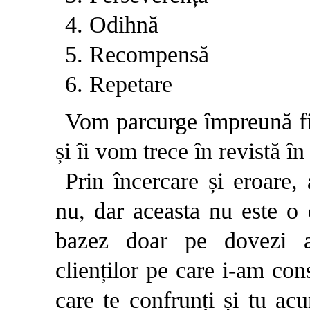
4. Odihnă
5. Recompensă
6. Repetare
Vom parcurge împreună fie
și îi vom trece în revistă în
Prin încercare și eroare,
nu, dar aceasta nu este o
bazez doar pe dovezi a
clienților pe care i-am con
care te confrunți și tu ac