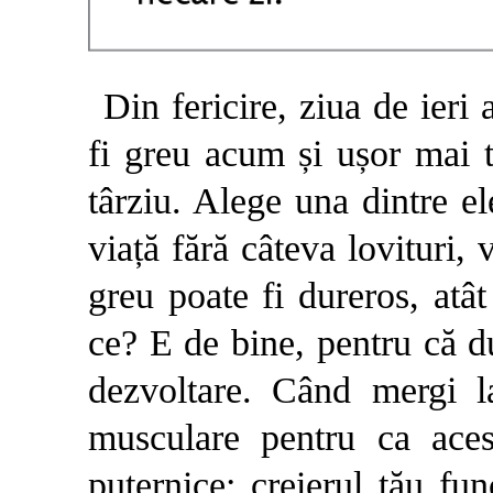
Din fericire, ziua de ieri a
fi greu acum și ușor mai 
târziu. Alege una dintre e
viață fără câteva lovituri, v
greu poate fi dureros, atât
ce? E de bine, pentru că d
dezvoltare. Când mergi la 
musculare pentru ca aces
puternice; creierul tău fun