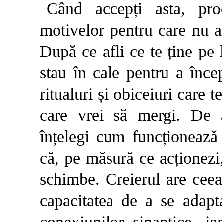
Când accepți asta, proc
motivelor pentru care nu ai
După ce afli ce te ține pe 
stau în cale pentru a înce
ritualuri și obiceiuri care t
care vrei să mergi. De 
înțelegi cum funcționează 
că, pe măsură ce acționezi,
schimbe. Creierul are cee
capacitatea de a se adapt
conexiunilor sinaptice, 