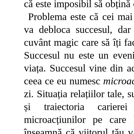
că este imposibil să obțină 
Problema este că cei mai
va debloca succesul, dar
cuvânt magic care să îți fac
Succesul nu este un eveni
viața. Succesul vine din 
ceea ce eu numesc
microac
zi. Situația relațiilor tale
și traiectoria cariere
microacțiunilor pe care l
înseamnă că viitorul tău v