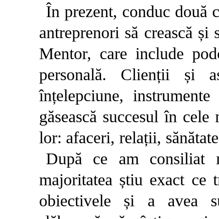
În prezent, conduc două c
antreprenori să crească și 
Mentor, care include podc
personală. Clienții și a
înțelepciune, instrumente 
găsească succesul în cele 
lor: afaceri, relații, sănătat
După ce am consiliat 
majoritatea știu exact ce 
obiectivele și a avea s