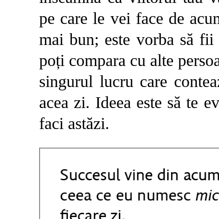
pe care le vei face de acu
mai bun; este vorba să fii
poți compara cu alte persoa
singurul lucru care contea
acea zi. Ideea este să te ev
faci astăzi.