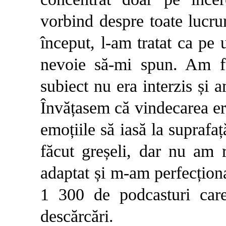
vorbind despre toate lucru
început, l-am tratat ca pe
nevoie să-mi spun. Am fo
subiect nu era interzis și 
Învățasem că vindecarea er
emoțiile să iasă la suprafa
făcut greșeli, dar nu am 
adaptat și m-am perfecționa
1 300 de podcasturi car
descărcări.