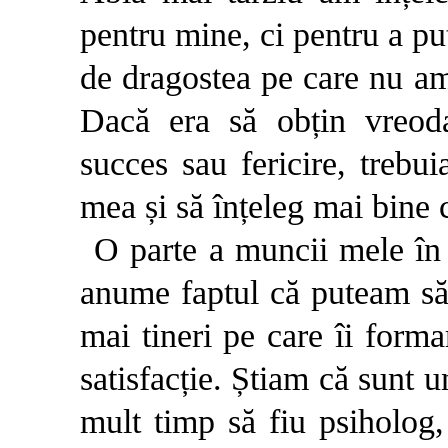
pentru mine, ci pentru a pu
de dragostea pe care nu am 
Dacă era să obțin vreod
succes sau fericire, trebu
mea și să înțeleg mai bine 
O parte a muncii mele în 
anume faptul că puteam să
mai tineri pe care îi form
satisfacție. Știam că sunt 
mult timp să fiu psiholog,