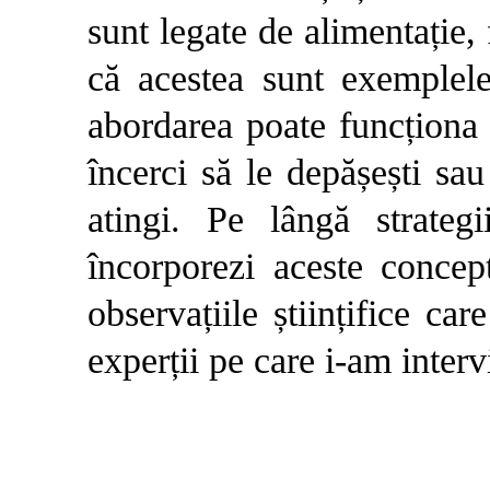
sunt legate de alimentație, f
că acestea sunt exemplele
abordarea poate funcționa i
încerci să le depășești sau
atingi. Pe lângă strateg
încorporezi aceste concept
observațiile științifice ca
experții pe care i-am inter