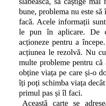
slăbească, să câștige mai 
bune, problema nu este să 
facă. Acele informații sunt
le pun în aplicare. De
acționeze pentru a începe.
acțiunea le rezolvă. Nu c
multe probleme pentru că a
obține viața pe care și-o d
îți poți schimba viața decât
primul pas și îl faci.
Această carte se adres