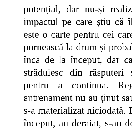
potențial, dar nu-și real
impactul pe care știu că î
este o carte pentru cei ca
pornească la drum și proba
încă de la început, dar ca
străduiesc din răsputeri
pentru a continua. Re
antrenament nu au ținut sa
s-a materializat niciodată. 
început, au deraiat, s-au 