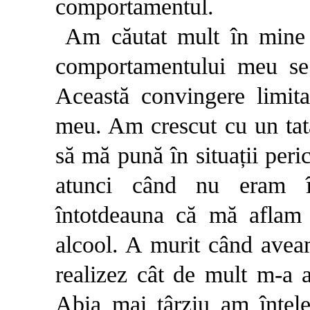
comportamentul.
Am căutat mult în mine
comportamentului meu se
Această convingere limitat
meu. Am crescut cu un tată
să mă pună în situații peri
atunci când nu eram î
întotdeauna că mă aflam 
alcool. A murit când aveam
realizez cât de mult m-a a
Abia mai târziu am înțel