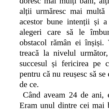
doresc mai mulți bani, alț
alții urmăresc mai multă f
acestor bune intenții și a
alegeri care să le îmbu
obstacol rămân ei înșiși.
treacă la nivelul următor,
succesul și fericirea pe 
pentru că nu reușesc să se 
de ce.
Când aveam 24 de ani, e
Eram unul dintre cei mai b