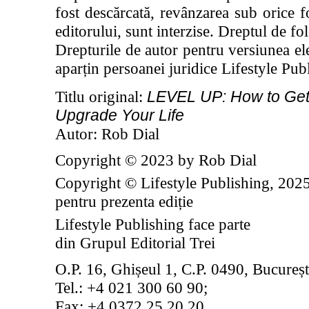
fost descărcată, revânzarea sub orice 
editorului, sunt interzise. Dreptul de fol
Drepturile de autor pentru versiunea ele
aparțin persoanei juridice Lifestyle P
LEVEL UP: How to Get 
Titlu original:
Upgrade Your Life
Autor: Rob Dial
Copyright © 2023 by Rob Dial
Copyright © Lifestyle Publishing, 202
pentru prezenta ediție
Lifestyle Publishing face parte
din Grupul Editorial Trei
O.P. 16, Ghișeul 1, C.P. 0490, Bucureșt
Tel.: +4 021 300 60 90;
Fax: +4 0372 25 20 20