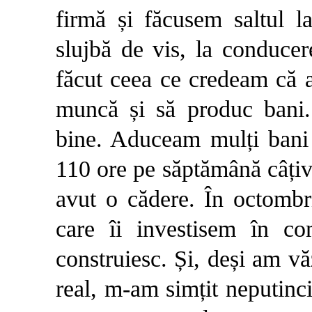
firmă și făcusem saltul 
slujbă de vis, la conduce
făcut ceea ce credeam că 
muncă și să produc bani.
bine. Aduceam mulți bani 
110 ore pe săptămână câțiv
avut o cădere. În oc­tombr
care îi investisem în c
construiesc. Și, deși am v
real, m-am simțit neputinc