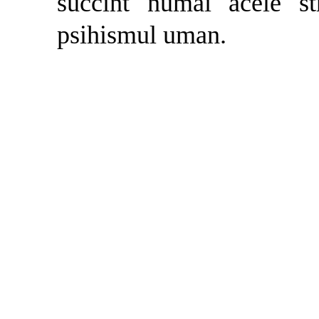
succint numai acele st
psihismul uman.