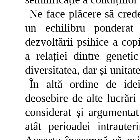
Ne face plăcere să cred
un echilibru ponderat 
dezvoltării psihice a copi
a relației dintre geneti
diversitatea, dar și unitat
În altă ordine de ide
deosebire de alte lucrări
considerat și argumentat
atât perioadei intrauter