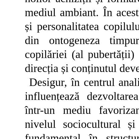
mediul ambiant. În acest 
și personalitatea copilul
din ontogeneza timpuri
copilăriei (al pubertății
direcția și conținutul dev
Desigur, în centrul anali
influențează dezvoltarea
într-un mediu favoriza
nivelul sociocultural ș
fundamental în structu