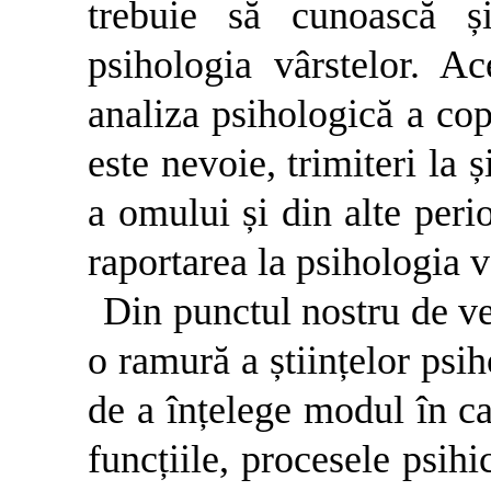
trebuie să cunoască ș
psihologia vârstelor. Ac
analiza psihologică a cop
este nevoie, trimiteri la 
a omului și din alte perio
raportarea la psihologia v
Din punctul nostru de ve
o ramură a științelor psih
de a înțelege modul în car
funcțiile, procesele psihi