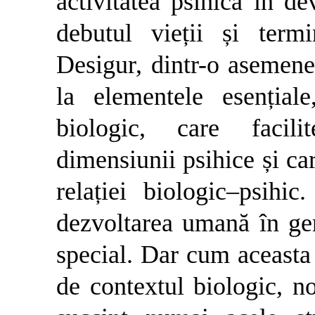
activitatea psihică în d
debutul vieții și term
Desigur, dintr-o asemenea
la elementele esențiale
biologic, care facili
dimensiunii psihice și car
relației biologic–psih
dezvoltarea umană în gen
special. Dar cum aceasta
de contextul biologic, n