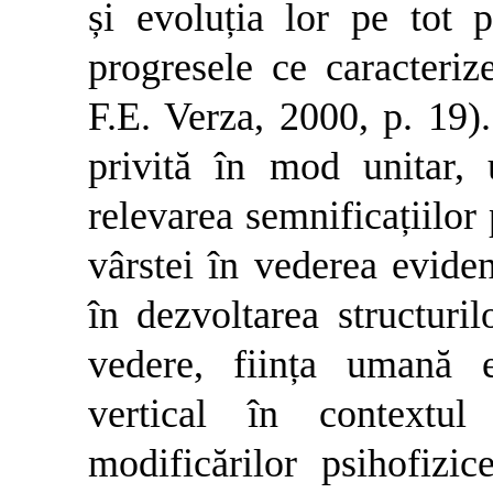
și evoluția lor pe tot 
progresele ce caracteriz
F.E. Verza, 2000, p. 19). 
privită în mod unitar, 
relevarea semnificațiilor 
vârstei în vederea eviden
în dezvoltarea structuri
vedere, ființa umană e
vertical în contextul
modificărilor psihofizi