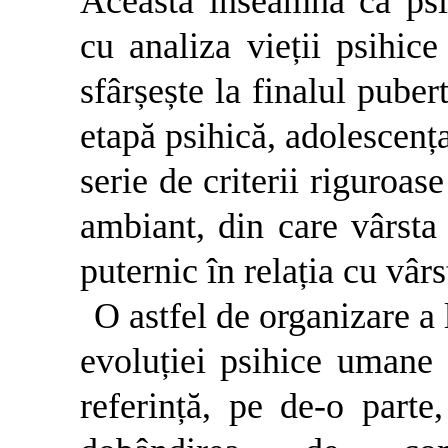
Aceasta înseamnă că psi
cu analiza vieții psihice
sfârșește la finalul pube
etapă psihică, adolescenț
serie de criterii riguroas
ambiant, din care vârsta 
puternic în relația cu vârs
O astfel de organizare a 
evoluției psihice umane ș
referință, pe de-o parte,