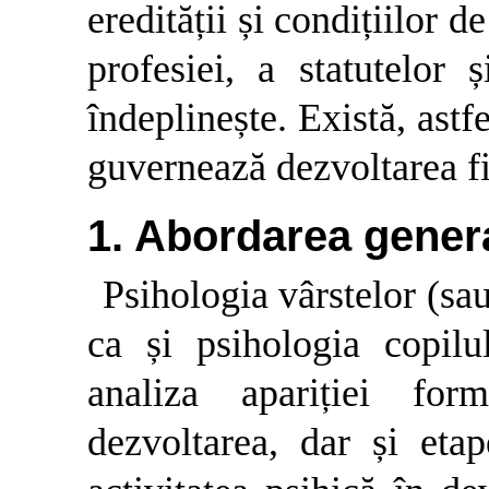
eredității și condițiilor d
profesiei, a statutelor 
îndeplinește. Există, astf
guvernează dezvoltarea f
1. Abordarea gener
Psihologia vârstelor (sa
ca și psihologia copilu
analiza apariției for
dezvoltarea, dar și eta