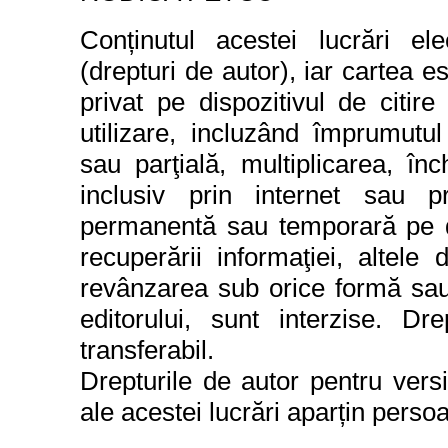
Conținutul acestei lucrări ele
(drepturi de autor), iar cartea es
privat pe dispozitivul de citir
utilizare, incluzând împrumutu
sau parţială, multiplicarea, înc
inclusiv prin internet sau p
permanentă sau temporară pe di
recuperării informaţiei, altel
revânzarea sub orice formă sau
editorului, sunt interzise. Dr
transferabil.
Drepturile de autor pentru vers
ale acestei lucrări aparțin perso