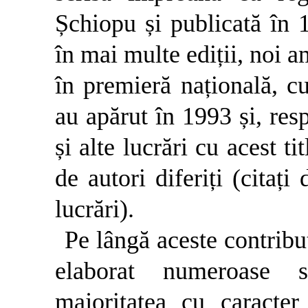
Șchiopu și publicată în 1
în mai multe ediții, noi a
în premieră națională, cu
au apărut în 1993 și, resp
și alte lucrări cu acest t
de autori diferiți (citați
lucrări).
Pe lângă aceste contribu
elaborat numeroase s
majoritatea cu caracte