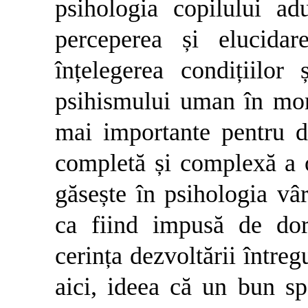
psihologia copilului ad
perceperea și elucidare
înțelegerea condițiilor 
psihismului uman în mom
mai importante pentru 
completă și complexă a o
găsește în psihologia vâ
ca fiind impusă de dor
cerința dezvoltării între
aici, ideea că un bun spe