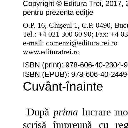
Copyright © Editura Trei, 2017,
pentru prezenta ediţie
O.P. 16, Ghișeul 1, C.P. 0490, Buc
Tel.: +4 021 300 60 90; Fax: +4 0
e-mail: comenzi@edituratrei.ro
www.edituratrei.ro
ISBN (print):
978-606-40-2304-9
ISBN (EPUB):
978-606-40-2449
Cuvânt-înainte
După
prima
lucrare mo
scrisă împreună cu reg