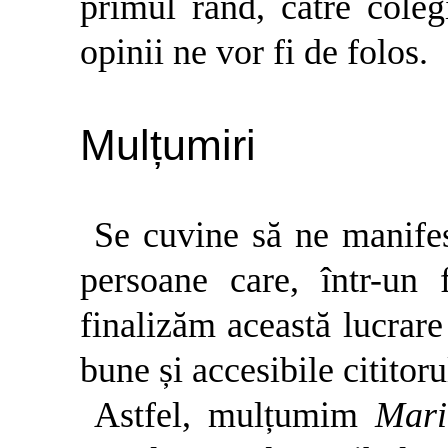
primul rând, către colegi
opinii ne vor fi de folos.
Mulțumiri
Se cuvine să ne manifes
persoane care, într-un 
finalizăm această lucrare
bune și accesibile cititoru
Astfel, mulțumim
Mari