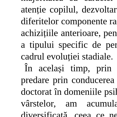
atenție copilul, dezvoltar
diferitelor componente rap
achizițiile anterioare, p
a tipului specific de pe
cadrul evoluției stadiale.
În același timp, prin 
predare prin conducerea l
doctorat în domeniile psih
vârstelor, am acumul
diversificată, ceea ce 