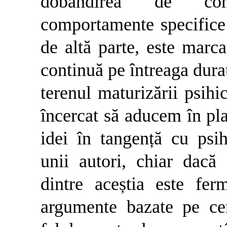
dobândirea de com
comportamente specifice d
de altă parte, este marca
continuă pe întreaga durat
terenul maturizării psih
încercat să aducem în pla
idei în tangență cu psi
unii autori, chiar dacă
dintre aceștia este fer
argumente bazate pe cer