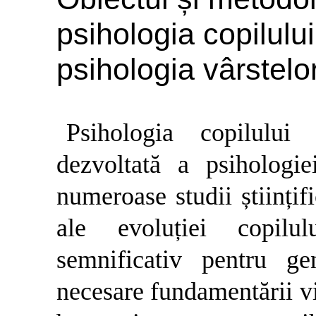
psihologia copilulu
psihologia vârstelo
Psihologia copilulu
dezvoltată a psihologi
numeroase studii științifi
ale evoluției copilu
semnificativ pentru gen
necesare fundamentării vie