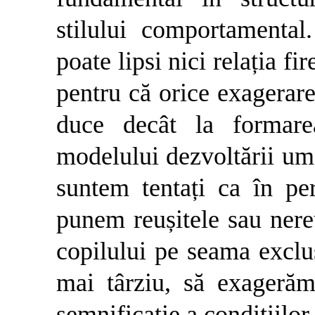
stilului comportamental
poate lipsi nici relația fi
pentru că orice exagerare
duce decât la formare
modelului dezvoltării uma
suntem tentați ca în per
punem reușitele sau nereu
copilului pe seama exclus
mai târziu, să exagerăm
semnificație a condițiilo