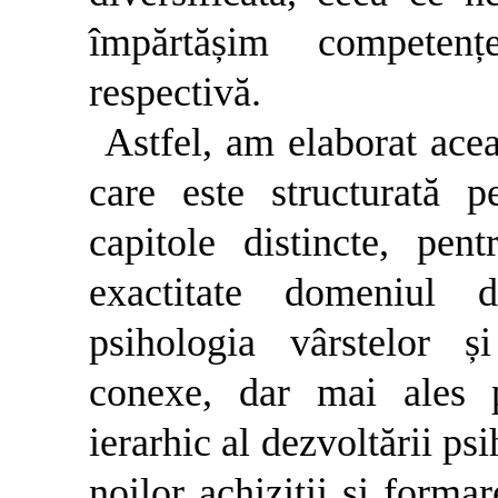
împărtășim competenț
respectivă.
Astfel, am elaborat acea
care este structurată p
capitole distincte, pe
exactitate domeniul d
psihologia vârstelor ș
conexe, dar mai ales 
ierarhic al dezvoltării ps
noilor achiziții și forma