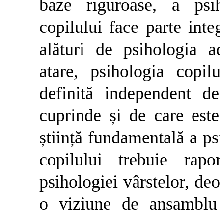
baze riguroase, a psih
copilului face parte inte
alături de psihologia a
atare, psihologia copil
definită independent de
cuprinde și de care est
știință fundamentală a ps
copilului trebuie rapo
psihologiei vârstelor, de
o viziune de ansamblu 