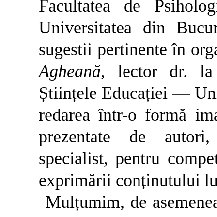
Facultatea de Psiholo
Universitatea din Bucur
sugestii pertinente în org
Agheană
, lector dr. l
Științele Educației — Uni
redarea într-o formă im
prezentate de autor
specialist, pentru compet
exprimării conținutului lu
Mulțumim, de asemenea, 