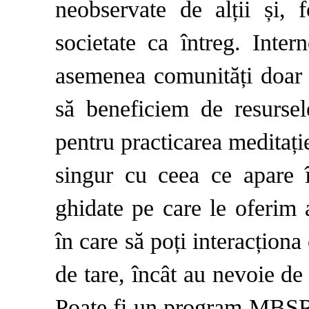
neobservate de alții și, fo
societate ca întreg. Inter
asemenea comunități doar l
să beneficiem de resursel
pentru practicarea meditație
singur cu ceea ce apare în
ghidate pe care le oferim a
în care să poți interacționa c
de tare, încât au nevoie d
Poate fi un program MBSR o