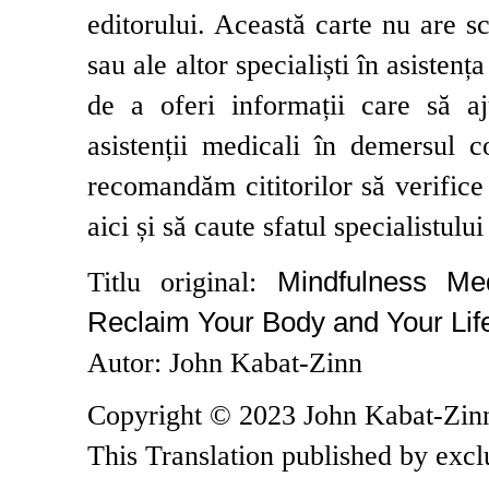
editorului. Această carte nu are s
sau ale altor specialiști în asisten
de a oferi informații care să aj
asistenții medicali în demersul
recomandăm cititorilor să verifice 
aici și să caute sfatul specialistulu
Mindfulness Med
Titlu original:
Reclaim Your Body and Your Lif
Autor: John Kabat-Zinn
Copyright © 2023 John Kabat-Zin
This Translation published by excl