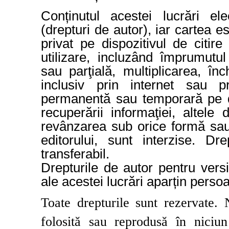
Conținutul acestei lucrări ele
(drepturi de autor), iar cartea es
privat pe dispozitivul de citir
utilizare, incluzând împrumutu
sau parţială, multiplicarea, înc
inclusiv prin internet sau p
permanentă sau temporară pe di
recuperării informaţiei, altel
revânzarea sub orice formă sau
editorului, sunt interzise. Dr
transferabil.
Drepturile de autor pentru vers
ale acestei lucrări aparțin perso
Toate drepturile sunt rezervate. 
folosită sau reprodusă în niciu