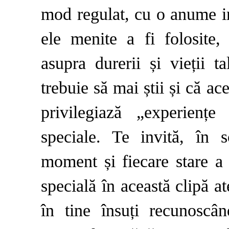
mod regulat, cu o anume int
ele menite a fi folosite
asupra durerii și vieții t
trebuie să mai știi și că a
privilegiază „experiențe
speciale. Te invită, în 
moment și fiecare stare a 
specială în această clipă a
în tine însuți recunoscân