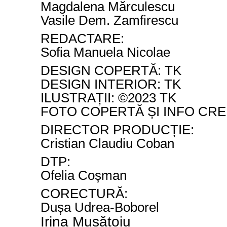
Magdalena Mărculescu
Vasile Dem. Zamfirescu
REDACTARE:
Sofia Manuela Nicolae
DESIGN COPERTĂ:
TK
DESIGN INTERIOR:
TK
ILUSTRAȚII:
©2023 TK
FOTO COPERTĂ ȘI INFO CRE
DIRECTOR PRODUCȚIE:
Cristian Claudiu Coban
DTP:
Ofelia Coșman
CORECTURĂ:
Dușa Udrea-Boborel
Irina Mușătoiu