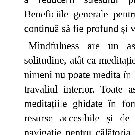
Beneficiile generale pent
continuă să fie profund și vi
Mindfulness are un asp
solitudine, atât ca meditați
nimeni nu poate medita în l
travaliul interior. Toate a
meditațiile ghidate în f
resurse accesibile și de
navigație pentru călătoria