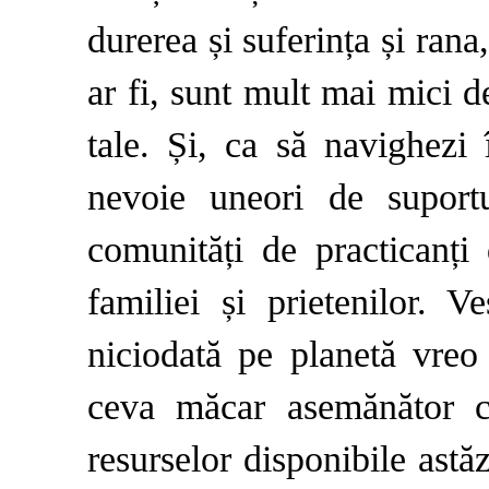
durerea și suferința și rana,
ar fi, sunt mult mai mici d
tale. Și, ca să navighezi 
nevoie uneori de suport
comunități de practicanți
familiei și prietenilor. 
niciodată pe planetă vreo
ceva măcar asemănător c
resurselor disponibile astă