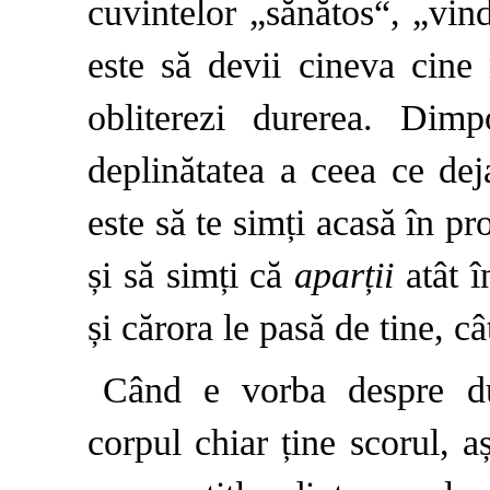
cuvintelor „sănătos“, „vind
este să devii cineva cine 
obliterezi durerea. Dimp
deplinătatea a ceea ce dej
este să te simți acasă în pro
și să simți că
aparții
atât î
și cărora le pasă de tine, c
Când e vorba despre dur
corpul chiar ține scorul, 