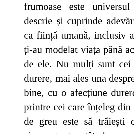
frumoase este universul 
descrie și cuprinde adevăr
ca ființă umană, inclusiv a
ți-au modelat viața până a
de ele. Nu mulți sunt cei 
durere, mai ales una despre 
bine, cu o afecțiune dure
printre cei care înțeleg din
de greu este să trăiești c