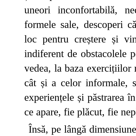
uneori inconfortabilă, ned
formele sale, descoperi c
loc pentru creștere și vin
indiferent de obstacolele 
vedea, la baza exercițiilor
cât și a celor informale, 
experiențele și păstrarea î
ce apare, fie plăcut, fie nep
Însă, pe lângă dimensiune