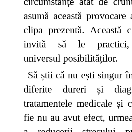
circumstanțe atât de crun
asumă această provocare a
clipa prezentă. Această ca
invită să le practic
universul posibilităților.
Să știi că nu ești singur
diferite dureri și dia
tratamentele medicale și c
fie nu au avut efect, urme
a reducerii stresului