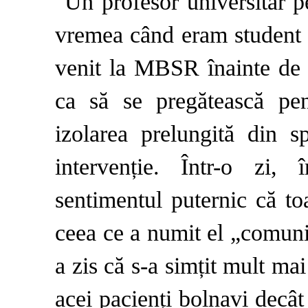
Un profesor universitar p
vremea când eram student l
venit la MBSR înainte de 
ca să se pregătească pen
izolarea prelungită din s
intervenție. Într-o zi,
sentimentul puternic că to
ceea ce a numit el „comuni
a zis că s-a simțit mult mai
acei pacienți bolnavi decât 