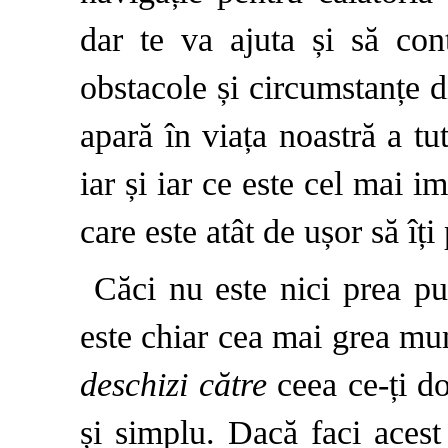
dar te va ajuta și să con
obstacole și circumstanțe di
apară în viața noastră a tu
iar și iar ce este cel mai i
care este atât de ușor să îți 
Căci nu este nici prea pu
este chiar cea mai grea mu
deschizi către
ceea ce-ți do
și simplu. Dacă faci acest 