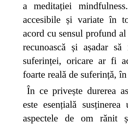
a meditației mindfulness
accesibile și variate în t
acord cu sensul profund al
recunoască și așadar să 
suferinței, oricare ar fi 
foarte reală de suferință, î
În ce privește durerea as
este esențială susținerea
aspectele de om rănit și