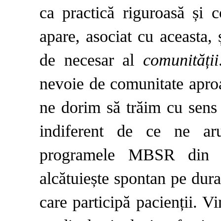
ca practică riguroasă și 
apare, asociat cu aceasta, 
de necesar al
comunității
nevoie de comunitate aproa
ne dorim să trăim cu sens ș
indiferent de ce ne ar
programele MBSR din sp
alcătuiește spontan pe dura
care participă pacienții. 