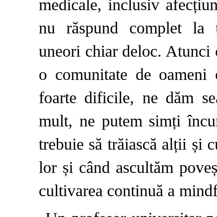
medicale, inclusiv afecțiu
nu răspund complet la t
uneori chiar deloc. Atunci
o comunitate de oameni ca
foarte dificile, ne dăm 
mult, ne putem simți încu
trebuie să trăiască alții și
lor și când ascultăm poveșt
cultivarea continuă a mindf