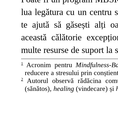
lua legătura cu un centru 
te ajută să găsești alți 
această călătorie excepți
multe resurse de suport la sf
Acronim pentru
Mindfulness-B
1
reducere a stresului prin conștien
Autorul observă rădăcina com
2
(sănătos),
healing
(vindecare) și