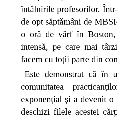
întâlnirile profesorilor. În
de opt săptămâni de MBSR, 
o oră de vârf în Boston, 
intensă, pe care mai târzi
facem cu toții parte din com
Este demonstrat că în ul
comunitatea practicanț
exponențial și a devenit o
deschizi filele acestei căr