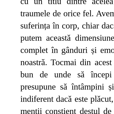
cu un titlu dintre acel
traumele de orice fel. Ave
suferința în corp, chiar da
putem această dimensiune 
complet în gânduri și emo
noastră. Tocmai din acest 
bun de unde să începi m
presupune să întâmpini ș
indiferent dacă este plăcut,
menții conștient destul de